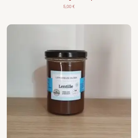
5,00
€