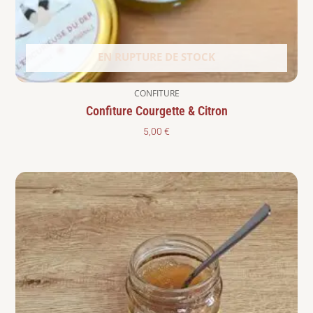
EN RUPTURE DE STOCK
CONFITURE
Confiture Courgette & Citron
5,00
€