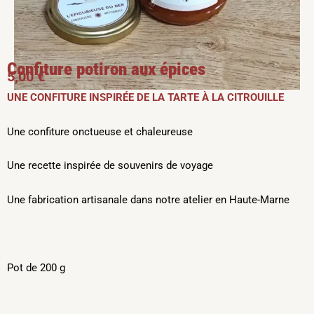
Confiture potiron aux épices
5,00
€
UNE CONFITURE INSPIRÉE DE LA TARTE À LA CITROUILLE
Une confiture onctueuse et chaleureuse
Une recette inspirée de souvenirs de voyage
Une fabrication artisanale dans notre atelier en Haute-Marne
Pot de 200 g