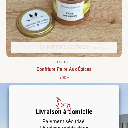
EN RUPTURE DE STOCK
CONFITURE
Confiture Poire Aux Épices
5,00
€
Livraison à domicile
Paiement sécurisé.